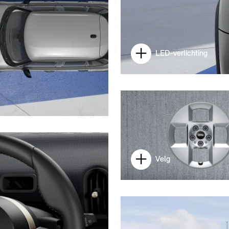
LED-verlichting
Velg