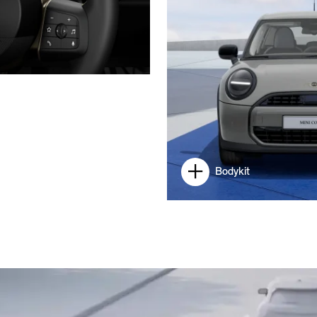
Bodykit