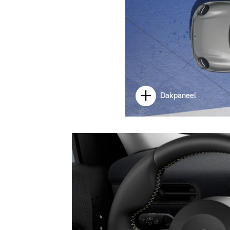
Dakpaneel