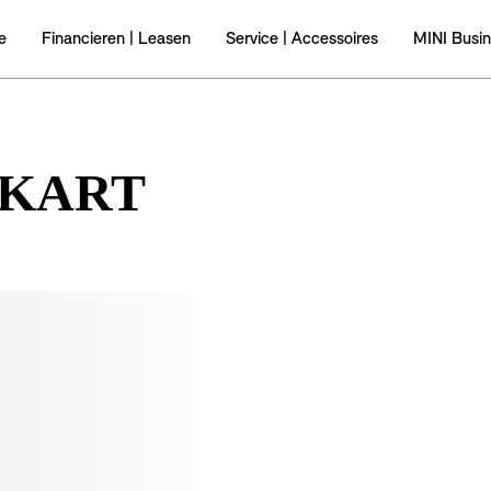
-KART